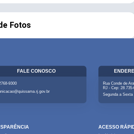
 de Fotos
FALE CONOSCO
ENDERE
 2768-9300
Rua Conde de Ara
RJ - Cep: 28.735
nicacao@quissama.rj.gov.br
Segunda a Sexta 
SPARÊNCIA
ACESSO RÁPI