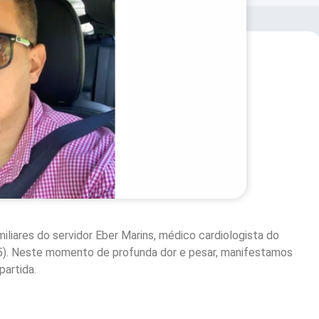
iliares do servidor Eber Marins, médico cardiologista do
05). Neste momento de profunda dor e pesar, manifestamos
partida.