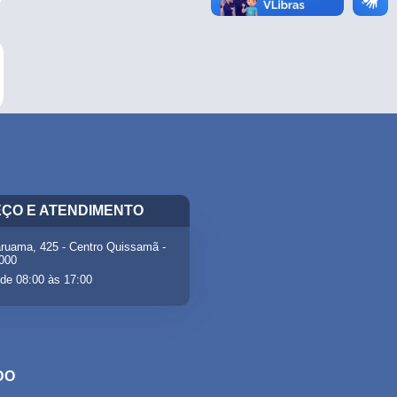
ÇO E ATENDIMENTO
ruama, 425 - Centro Quissamã -
-000
de 08:00 às 17:00
DO