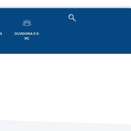
OS
OUVIDORIA E E-
SIC