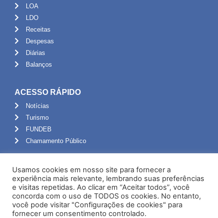
LOA
LDO
Receitas
Despesas
Diárias
Balanços
ACESSO RÁPIDO
Notícias
Turismo
FUNDEB
Chamamento Público
ADMINISTRAÇÃO
Usamos cookies em nosso site para fornecer a
Portal do Servidor
experiência mais relevante, lembrando suas preferências
e visitas repetidas. Ao clicar em “Aceitar todos”, você
Webmail
concorda com o uso de TODOS os cookies. No entanto,
Administração
você pode visitar "Configurações de cookies" para
fornecer um consentimento controlado.