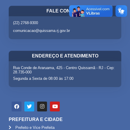
FALE CONOSCO
(22) 2768-9300
comunicacao@quissama.rj.gov.br
ENDEREÇO E ATENDIMENTO
Rua Conde de Araruama, 425 - Centro Quissamã - RJ - Cep:
28.735-000
Segunda a Sexta de 08:00 às 17:00
PREFEITURA E CIDADE
Prefeito e Vice Prefeita