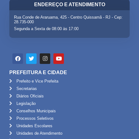
ENDEREÇO E ATENDIMENTO
Rua Conde de Araruama, 425 - Centro Quissamã - RJ - Cep:
28.735-000
Segunda a Sexta de 08:00 às 17:00
PREFEITURA E CIDADE
Prefeito e Vice Prefeita
Secretarias
Diários Oficiais
Legislação
Conselhos Municipais
Processos Seletivos
Unidades Escolares
Unidades de Atendimento