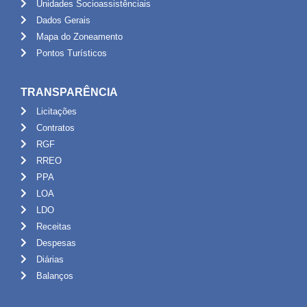
Unidades Socioassistênciais
Dados Gerais
Mapa do Zoneamento
Pontos Turísticos
TRANSPARÊNCIA
Licitações
Contratos
RGF
RREO
PPA
LOA
LDO
Receitas
Despesas
Diárias
Balanços