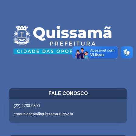
FALE CONOSCO
(22) 2768-9300
comunicacao@quissama.rj.gov.br