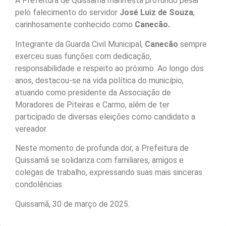
A Prefeitura de Quissamã manifesta profundo pesar
pelo falecimento do servidor
José Luiz de Souza
,
carinhosamente conhecido como
Canecão.
Integrante da Guarda Civil Municipal,
Canecão
sempre
exerceu suas funções com dedicação,
responsabilidade e respeito ao próximo. Ao longo dos
anos, destacou-se na vida política do município,
atuando como presidente da Associação de
Moradores de Piteiras e Carmo, além de ter
participado de diversas eleições como candidato a
vereador.
Neste momento de profunda dor, a Prefeitura de
Quissamã se solidariza com familiares, amigos e
colegas de trabalho, expressando suas mais sinceras
condolências.
Quissamã, 30 de março de 2025.