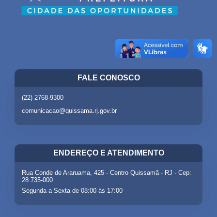
FALE CONOSCO
(22) 2768-9300
comunicacao@quissama.rj.gov.br
ENDEREÇO E ATENDIMENTO
Rua Conde de Araruama, 425 - Centro Quissamã - RJ - Cep:
28.735-000
Segunda a Sexta de 08:00 às 17:00