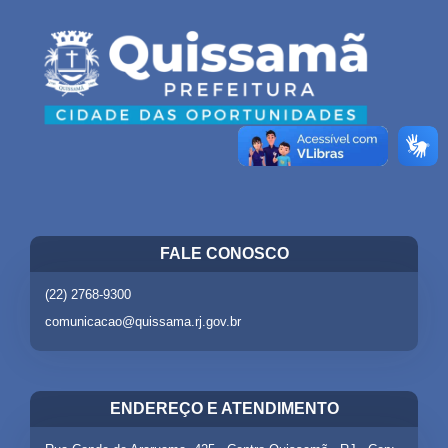
FALE CONOSCO
(22) 2768-9300
comunicacao@quissama.rj.gov.br
ENDEREÇO E ATENDIMENTO