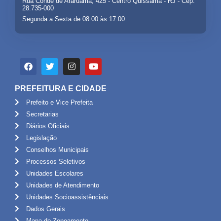
Rua Conde de Araruama, 425 - Centro Quissamã - RJ - Cep:
28.735-000
Segunda a Sexta de 08:00 às 17:00
PREFEITURA E CIDADE
Prefeito e Vice Prefeita
Secretarias
Diários Oficiais
Legislação
Conselhos Municipais
Processos Seletivos
Unidades Escolares
Unidades de Atendimento
Unidades Socioassistênciais
Dados Gerais
Mapa do Zoneamento