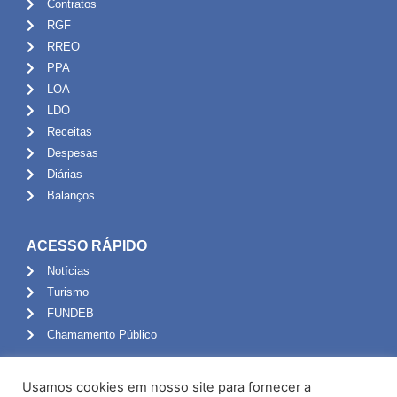
Contratos
RGF
RREO
PPA
LOA
LDO
Receitas
Despesas
Diárias
Balanços
ACESSO RÁPIDO
Notícias
Turismo
FUNDEB
Chamamento Público
ADMINISTRAÇÃO
Usamos cookies em nosso site para fornecer a