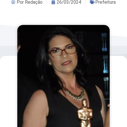
Por
Redação
26/03/2024
Prefeitura