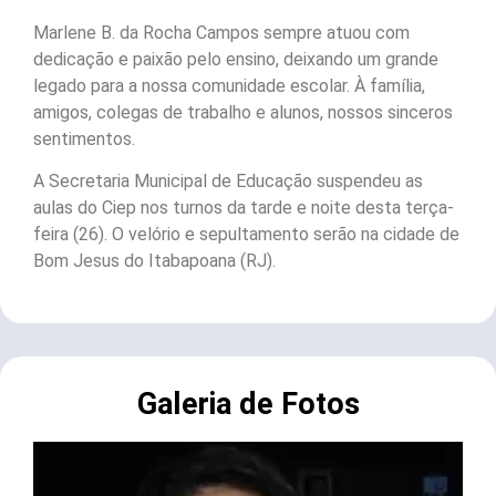
Marlene B. da Rocha Campos sempre atuou com
dedicação e paixão pelo ensino, deixando um grande
legado para a nossa comunidade escolar. À família,
amigos, colegas de trabalho e alunos, nossos sinceros
sentimentos.
A Secretaria Municipal de Educação suspendeu as
aulas do Ciep nos turnos da tarde e noite desta terça-
feira (26). O velório e sepultamento serão na cidade de
Bom Jesus do Itabapoana (RJ).
Galeria de Fotos