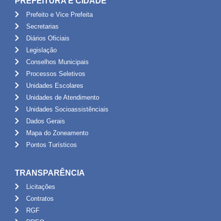
PREFEITURA E CIDADE
Prefeito e Vice Prefeita
Secretarias
Diários Oficiais
Legislação
Conselhos Municipais
Processos Seletivos
Unidades Escolares
Unidades de Atendimento
Unidades Socioassistênciais
Dados Gerais
Mapa do Zoneamento
Pontos Turísticos
TRANSPARÊNCIA
Licitações
Contratos
RGF