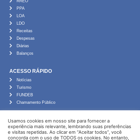
RREO
PPA
LOA
LDO
Receitas
Despesas
Diárias
Balanços
ACESSO RÁPIDO
Notícias
Turismo
FUNDEB
Chamamento Público
ADMINISTRAÇÃO
Usamos cookies em nosso site para fornecer a
Portal do Servidor
experiência mais relevante, lembrando suas preferências
e visitas repetidas. Ao clicar em “Aceitar todos”, você
Webmail
concorda com o uso de TODOS os cookies. No entanto,