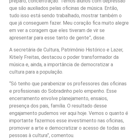
preparo, concentração. Temos alunos com depressão
que são auxiliados pelas oficinas de música. Então,
tudo isso está sendo trabalhado, mostrar também o
que já conseguem fazer. Meu coração fica muito alegre
em ver a coragem que eles tiveram de vir se
apresentar para esse tanto de gente”, disse.
A secretária de Cultura, Patrimônio Histórico e Lazer,
Kitiely Freitas, destacou o poder transformador da
música e, ainda, a importância de democratizar a
cultura para a população.
“Só tenho que parabenizar os professores das oficinas
e profissionais do Sobradinho pelo empenho. Esse
encerramento envolve planejamento, ensaios,
presença dos pais, família. O resultado desse
engajamento pudemos ver aqui hoje. Vemos o quanto é
importante fazermos esse investimento nas oficinas,
promover a arte e democratizar o acesso de todas as
pessoas à cultura”, comentou.