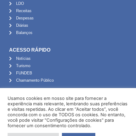
LDO
Receitas
Despesas
Diárias
Balanços
ACESSO RÁPIDO
Notícias
Turismo
FUNDEB
Chamamento Público
ADMINISTRAÇÃO
Usamos cookies em nosso site para fornecer a
Portal do Servidor
experiência mais relevante, lembrando suas preferências
e visitas repetidas. Ao clicar em “Aceitar todos”, você
Webmail
concorda com o uso de TODOS os cookies. No entanto,
Administração
você pode visitar "Configurações de cookies" para
fornecer um consentimento controlado.