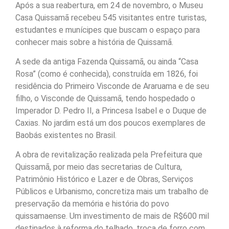
Após a sua reabertura, em 24 de novembro, o Museu
Casa Quissamã recebeu 545 visitantes entre turistas,
estudantes e munícipes que buscam o espaço para
conhecer mais sobre a história de Quissamã.
A sede da antiga Fazenda Quissamã, ou ainda “Casa
Rosa” (como é conhecida), construída em 1826, foi
residência do Primeiro Visconde de Araruama e de seu
filho, o Visconde de Quissamã, tendo hospedado o
Imperador D. Pedro II, a Princesa Isabel e o Duque de
Caxias. No jardim está um dos poucos exemplares de
Baobás existentes no Brasil.
A obra de revitalização realizada pela Prefeitura que
Quissamã, por meio das secretarias de Cultura,
Patrimônio Histórico e Lazer e de Obras, Serviços
Públicos e Urbanismo, concretiza mais um trabalho de
preservação da memória e história do povo
quissamaense. Um investimento de mais de R$600 mil
destinados à reforma do telhado, troca de forro com