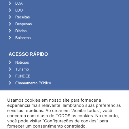
LOA
LDO
Receitas
Despesas
Diárias
Balanços
ACESSO RÁPIDO
Notícias
Turismo
FUNDEB
Chamamento Público
ADMINISTRAÇÃO
Usamos cookies em nosso site para fornecer a
Portal do Servidor
experiência mais relevante, lembrando suas preferências
e visitas repetidas. Ao clicar em “Aceitar todos”, você
Webmail
concorda com o uso de TODOS os cookies. No entanto,
Administração
você pode visitar "Configurações de cookies" para
fornecer um consentimento controlado.