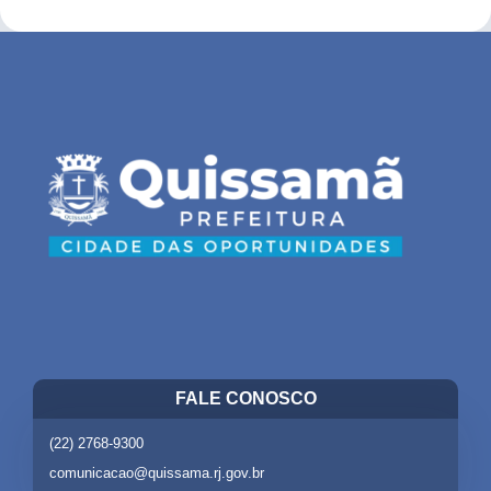
FALE CONOSCO
(22) 2768-9300
comunicacao@quissama.rj.gov.br