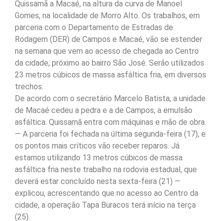
Quissamã a Macaé, na altura da curva de Manoel
Gomes, na localidade de Morro Alto. Os trabalhos, em
parceria com o Departamento de Estradas de
Rodagem (DER) de Campos e Macaé, vão se estender
na semana que vem ao acesso de chegada ao Centro
da cidade, próximo ao bairro São José. Serão utilizados
23 metros cúbicos de massa asfáltica fria, em diversos
trechos.
De acordo com o secretário Marcelo Batista, a unidade
de Macaé cedeu a pedra e a de Campos, a emulsão
asfáltica. Quissamã entra com máquinas e mão de obra.
— A parceria foi fechada na última segunda-feira (17), e
os pontos mais críticos vão receber reparos. Já
estamos utilizando 13 metros cúbicos de massa
asfáltica fria neste trabalho na rodovia estadual, que
deverá estar concluído nesta sexta-feira (21) —
explicou, acrescentando que no acesso ao Centro da
cidade, a operação Tapa Buracos terá início na terça
(25).