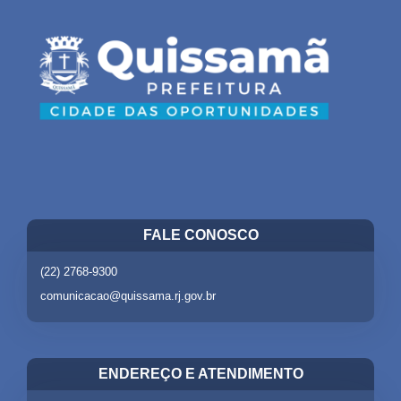
FALE CONOSCO
(22) 2768-9300
comunicacao@quissama.rj.gov.br
ENDEREÇO E ATENDIMENTO