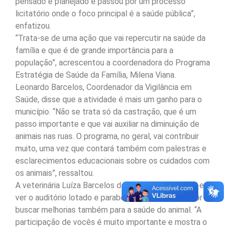
pensado e planejado e passou por um processo
licitatório onde o foco principal é a saúde pública”,
enfatizou.
“Trata-se de uma ação que vai repercutir na saúde da
família e que é de grande importância para a
população”, acrescentou a coordenadora do Programa
Estratégia de Saúde da Família, Milena Viana.
Leonardo Barcelos, Coordenador da Vigilância em
Saúde, disse que a atividade é mais um ganho para o
município. “Não se trata só da castração, que é um
passo importante e que vai auxiliar na diminuição de
animais nas ruas. O programa, no geral, vai contribuir
muito, uma vez que contará também com palestras e
esclarecimentos educacionais sobre os cuidados com
os animais”, ressaltou.
A veterinária Luíza Barcelos destacou a satisfação em
ver o auditório lotado e parabenizou a Prefeitura por
buscar melhorias também para a saúde do animal. “A
participação de vocês é muito importante e mostra o