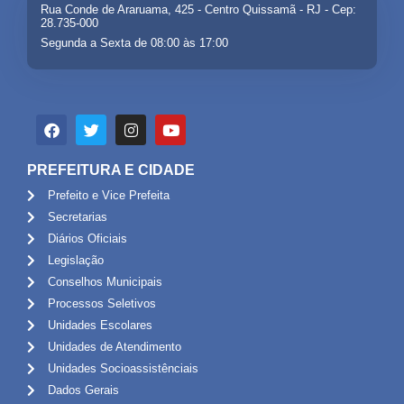
Rua Conde de Araruama, 425 - Centro Quissamã - RJ - Cep:
28.735-000
Segunda a Sexta de 08:00 às 17:00
PREFEITURA E CIDADE
Prefeito e Vice Prefeita
Secretarias
Diários Oficiais
Legislação
Conselhos Municipais
Processos Seletivos
Unidades Escolares
Unidades de Atendimento
Unidades Socioassistênciais
Dados Gerais