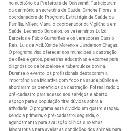
no auditório da Prefeitura de Quissamã. Participaram
da cerimônia a secretária de Saúde, Simone Flores; a
coordenadora do Programa Estratégia de Saúde da
Família, Milena Viana; o coordenador da Vigilância em
Saúde, Leonardo Barcelos; os veterinários Luíza
Barcelos e Fábio Guimarães e os vereadores Cássio
Reis, Luiz de Acil, Xande Moreno e Janderson Chagas.
O programa visa oferecer aos munícipes a castração
de cães e gatos, palestras educativas e exames para
diagnóstico de brucelose e tuberculose bovina.
Durante o evento, os profissionais destacaram a
importância da iniciativa com foco na saúde pública e
abordaram os benefícios da castração. Foi realizado o
pré-cadastro para acesso aos serviços e aberto
espaço para a população tirar dúvidas sobra a
atividade. O programa está dividido em quatro etapas,
sendo a primeira, o pré-cadastro; segunda, o
agendamento para avaliação clínica e exames
laboratoriais para avaliar as condições dos animais para