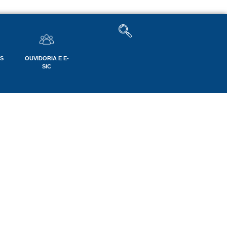
OS
OUVIDORIA E E-
SIC