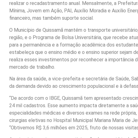
realizar o recadastramento anual. Mensalmente, a Prefeitu
Mínima, Jovem em Ação, PAI, Auxílio Moradia e Auxílio Ener
financeiro, mas também suporte social.
O Município de Quissamã mantém o transporte universitário,
região, e o Programa de Bolsa Universitária, que recebe at
para a permanência e a formação acadêmica dos estudante
estabeleça que o ensino médio e o ensino superior sejam de
realiza esses investimentos por reconhecer a importância 
mercado de trabalho.
Na área da saúde, a vice-prefeita e secretária de Saúde, 
da demanda devido ao crescimento populacional e à defas
“De acordo com o IBGE, Quissamã tem apresentado cresci
24 mil cadastros. Esse aumento impacta diretamente a sa
especialidades médicas e diversos exames na rede própri
cirurgias eletivas no Hospital Municipal Mariana Maria de J
“Obtivemos R$ 3,6 milhões em 2025, fruto de nossas visitas 