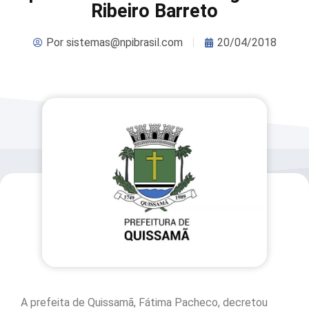
Ribeiro Barreto
Por
sistemas@npibrasil.com
20/04/2018
A prefeita de Quissamã, Fátima Pacheco, decretou