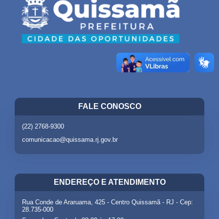
FALE CONOSCO
(22) 2768-9300
comunicacao@quissama.rj.gov.br
ENDEREÇO E ATENDIMENTO
Rua Conde de Araruama, 425 - Centro Quissamã - RJ - Cep:
28.735-000