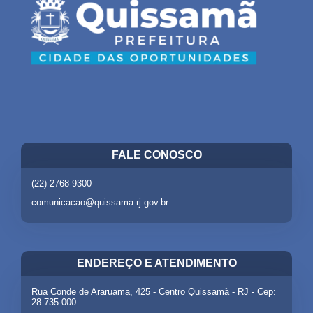
FALE CONOSCO
(22) 2768-9300
comunicacao@quissama.rj.gov.br
ENDEREÇO E ATENDIMENTO
Rua Conde de Araruama, 425 - Centro Quissamã - RJ - Cep:
28.735-000