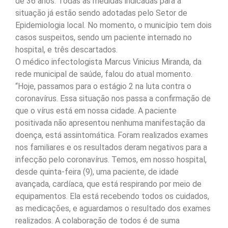
de 36 anos. Todas as medidas indicadas para a
situação já estão sendo adotadas pelo Setor de
Epidemiologia local. No momento, o município tem dois
casos suspeitos, sendo um paciente internado no
hospital, e três descartados.
O médico infectologista Marcus Vinicius Miranda, da
rede municipal de saúde, falou do atual momento.
“Hoje, passamos para o estágio 2 na luta contra o
coronavírus. Essa situação nos passa a confirmação de
que o vírus está em nossa cidade. A paciente
positivada não apresentou nenhuma manifestação da
doença, está assintomática. Foram realizados exames
nos familiares e os resultados deram negativos para a
infecção pelo coronavírus. Temos, em nosso hospital,
desde quinta-feira (9), uma paciente, de idade
avançada, cardíaca, que está respirando por meio de
equipamentos. Ela está recebendo todos os cuidados,
as medicações, e aguardamos o resultado dos exames
realizados. A colaboração de todos é de suma