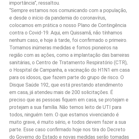
importância”, ressaltou.
“Sempre estamos nos comunicando com a população,
e desde o início da pandemia do coronavírus,
colocamos em prática o nosso Plano de Contingência
contra o Covid-19. Aqui, em Quissamã, não tínhamos
nenhum caso, e hoje à tarde, foi confirmado o primeiro.
Tomamos inúmeras medidas e fomos pioneiros na
região com as ações, como a implantação das barreiras
sanitárias, o Centro de Tratamento Respiratório (CTR),
o Hospital de Campanha, a vacinação do H1N1 em casa
para os idosos, que fazem parte do grupo de risco. O
Disque Saúde 192, que está prestando atendimento
em casa, já atendeu mais de 200 solicitações. É
preciso que as pessoas fiquem em casa, se protejam e
protejam a sua família. Não temos leito de UTI para
todos, ninguém tem. O que estamos vivenciando é
muito grave, é muito sério, e todos devem fazer a sua
parte. Esse caso confirmado hoje nos tira do Decreto
do Governo do Estado e novas medidas serão tomadas