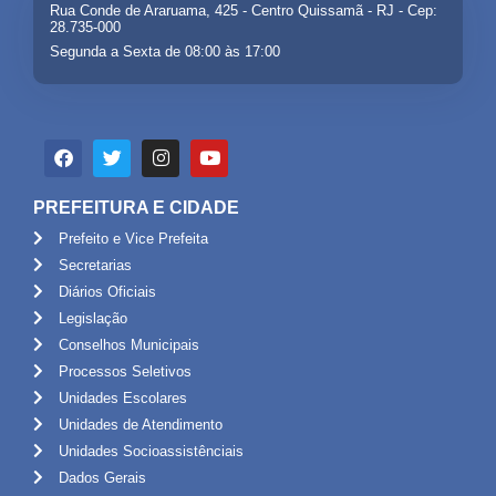
Rua Conde de Araruama, 425 - Centro Quissamã - RJ - Cep:
28.735-000
Segunda a Sexta de 08:00 às 17:00
PREFEITURA E CIDADE
Prefeito e Vice Prefeita
Secretarias
Diários Oficiais
Legislação
Conselhos Municipais
Processos Seletivos
Unidades Escolares
Unidades de Atendimento
Unidades Socioassistênciais
Dados Gerais