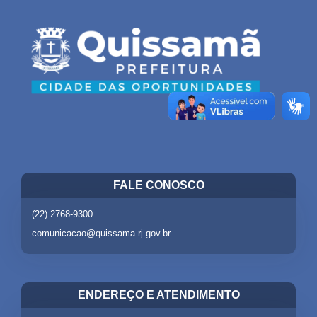
FALE CONOSCO
(22) 2768-9300
comunicacao@quissama.rj.gov.br
ENDEREÇO E ATENDIMENTO