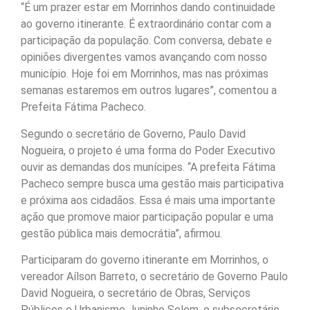
“É um prazer estar em Morrinhos dando continuidade
ao governo itinerante. É extraordinário contar com a
participação da população. Com conversa, debate e
opiniões divergentes vamos avançando com nosso
município. Hoje foi em Morrinhos, mas nas próximas
semanas estaremos em outros lugares”, comentou a
Prefeita Fátima Pacheco.
Segundo o secretário de Governo, Paulo David
Nogueira, o projeto é uma forma do Poder Executivo
ouvir as demandas dos munícipes. “A prefeita Fátima
Pacheco sempre busca uma gestão mais participativa
e próxima aos cidadãos. Essa é mais uma importante
ação que promove maior participação popular e uma
gestão pública mais democrátia”, afirmou.
Participaram do governo itinerante em Morrinhos, o
vereador Aílson Barreto, o secretário de Governo Paulo
David Nogueira, o secretário de Obras, Serviços
Públicos e Urbanismo Juninho Selem, o subsecretário