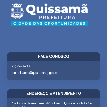
FALE CONOSCO
(22) 2768-9300
comunicacao@quissama.rj.gov.br
ENDEREÇO E ATENDIMENTO
Rua Conde de Araruama, 425 - Centro Quissamã - RJ - Cep:
28.735-000