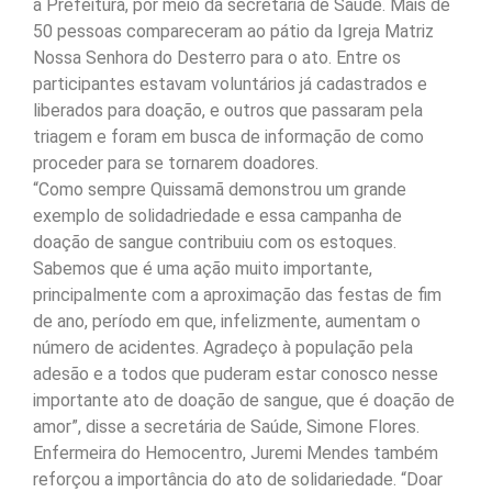
a Prefeitura, por meio da secretaria de Saúde. Mais de
50 pessoas compareceram ao pátio da Igreja Matriz
Nossa Senhora do Desterro para o ato. Entre os
participantes estavam voluntários já cadastrados e
liberados para doação, e outros que passaram pela
triagem e foram em busca de informação de como
proceder para se tornarem doadores.
“Como sempre Quissamã demonstrou um grande
exemplo de solidadriedade e essa campanha de
doação de sangue contribuiu com os estoques.
Sabemos que é uma ação muito importante,
principalmente com a aproximação das festas de fim
de ano, período em que, infelizmente, aumentam o
número de acidentes. Agradeço à população pela
adesão e a todos que puderam estar conosco nesse
importante ato de doação de sangue, que é doação de
amor”, disse a secretária de Saúde, Simone Flores.
Enfermeira do Hemocentro, Juremi Mendes também
reforçou a importância do ato de solidariedade. “Doar