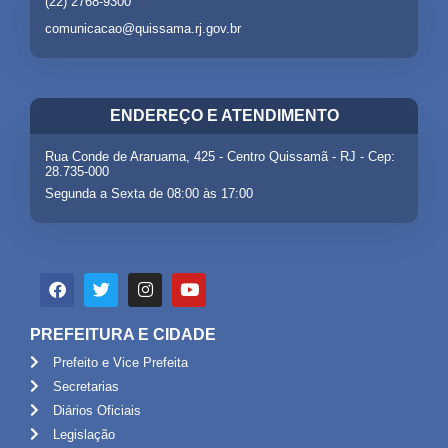
(22) 2768-9300
comunicacao@quissama.rj.gov.br
ENDEREÇO E ATENDIMENTO
Rua Conde de Araruama, 425 - Centro Quissamã - RJ - Cep:
28.735-000
Segunda a Sexta de 08:00 às 17:00
PREFEITURA E CIDADE
Prefeito e Vice Prefeita
Secretarias
Diários Oficiais
Legislação