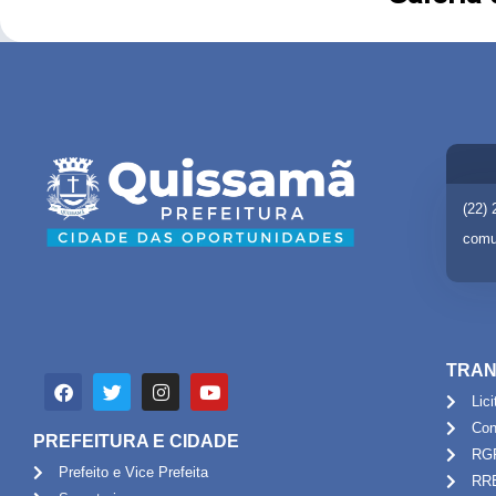
(22)
comu
TRAN
Lic
Con
PREFEITURA E CIDADE
RG
Prefeito e Vice Prefeita
RR