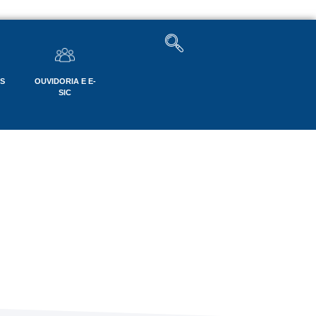
OS
OUVIDORIA E E-
SIC