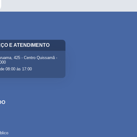
ÇO E ATENDIMENTO
ruama, 425 - Centro Quissamã -
-000
de 08:00 às 17:00
DO
lico