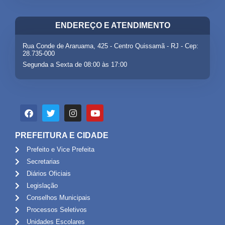
ENDEREÇO E ATENDIMENTO
Rua Conde de Araruama, 425 - Centro Quissamã - RJ - Cep:
28.735-000
Segunda a Sexta de 08:00 às 17:00
PREFEITURA E CIDADE
Prefeito e Vice Prefeita
Secretarias
Diários Oficiais
Legislação
Conselhos Municipais
Processos Seletivos
Unidades Escolares