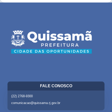
FALE CONOSCO
(22) 2768-9300
comunicacao@quissama.rj.gov.br