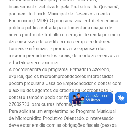
financiamento viabilizado pela Prefeitura de Quissamã,
por meio do Fundo Municipal de Desenvolvimento
Econômico (FMDE). O programa visa estabelecer uma
política pública voltada para fomentar a criação de
novos postos de trabalho e geração de renda por meio
da concessão de crédito a microempreendedores
formais e informais, e promover a expansão dos
microempreendimentos locais, de modo a desenvolver
e fortalecer a economia.
A coordenadora do programa, Bernadeth Azeredo,
explica, que os microempreendedores interessados
podem procurar a Casa do Empreendedor e contar com
o auxílio dos agentes de crédito na Coordenação. O
contato também pode ser feito pelo telefone (22)
27682733, para outras informações.
Para solicitar um empréstimo no Programa Municipal
de Microcrédito Produtivo Orientado, o interessado
deve estar em dia com as obrigações fiscais (pessoa