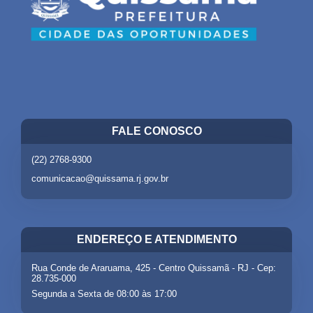
FALE CONOSCO
(22) 2768-9300
comunicacao@quissama.rj.gov.br
ENDEREÇO E ATENDIMENTO
Rua Conde de Araruama, 425 - Centro Quissamã - RJ - Cep:
28.735-000
Segunda a Sexta de 08:00 às 17:00