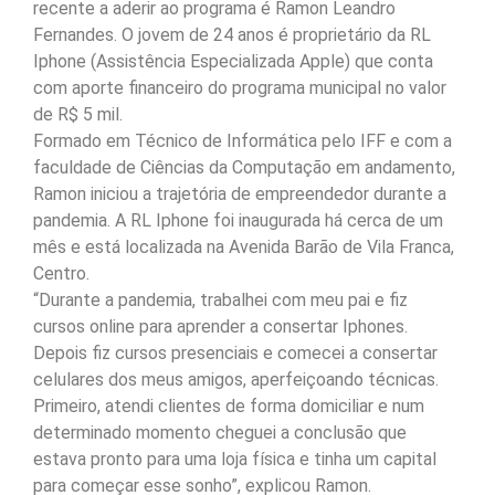
recente a aderir ao programa é Ramon Leandro
Fernandes. O jovem de 24 anos é proprietário da RL
Iphone (Assistência Especializada Apple) que conta
com aporte financeiro do programa municipal no valor
de R$ 5 mil.
Formado em Técnico de Informática pelo IFF e com a
faculdade de Ciências da Computação em andamento,
Ramon iniciou a trajetória de empreendedor durante a
pandemia. A RL Iphone foi inaugurada há cerca de um
mês e está localizada na Avenida Barão de Vila Franca,
Centro.
“Durante a pandemia, trabalhei com meu pai e fiz
cursos online para aprender a consertar Iphones.
Depois fiz cursos presenciais e comecei a consertar
celulares dos meus amigos, aperfeiçoando técnicas.
Primeiro, atendi clientes de forma domiciliar e num
determinado momento cheguei a conclusão que
estava pronto para uma loja física e tinha um capital
para começar esse sonho”, explicou Ramon.