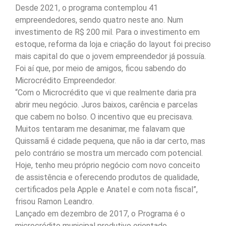
Desde 2021, o programa contemplou 41
empreendedores, sendo quatro neste ano. Num
investimento de R$ 200 mil. Para o investimento em
estoque, reforma da loja e criação do layout foi preciso
mais capital do que o jovem empreendedor já possuía.
Foi aí que, por meio de amigos, ficou sabendo do
Microcrédito Empreendedor.
“Com o Microcrédito que vi que realmente daria pra
abrir meu negócio. Juros baixos, carência e parcelas
que cabem no bolso. O incentivo que eu precisava.
Muitos tentaram me desanimar, me falavam que
Quissamã é cidade pequena, que não ia dar certo, mas
pelo contrário se mostra um mercado com potencial.
Hoje, tenho meu próprio negócio com novo conceito
de assistência e oferecendo produtos de qualidade,
certificados pela Apple e Anatel e com nota fiscal”,
frisou Ramon Leandro.
Lançado em dezembro de 2017, o Programa é o
microcrédito municipal produtivo orientado,