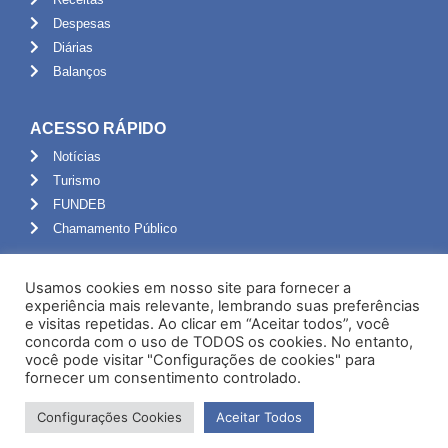
Despesas
Diárias
Balanços
ACESSO RÁPIDO
Notícias
Turismo
FUNDEB
Chamamento Público
ADMINISTRAÇÃO
Usamos cookies em nosso site para fornecer a
Portal do Servidor
experiência mais relevante, lembrando suas preferências
e visitas repetidas. Ao clicar em “Aceitar todos”, você
Webmail
concorda com o uso de TODOS os cookies. No entanto,
Administração
você pode visitar "Configurações de cookies" para
fornecer um consentimento controlado.
Configurações Cookies
Aceitar Todos
Desenvolvido por NPI Brasil