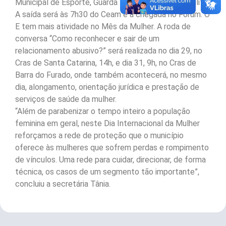
Municipal de Esporte, Guarda Municipal e Polícia Militar.
A saída será às 7h30 do Ceam e a chegada no Fórum. O
E tem mais atividade no Mês da Mulher. A roda de
conversa “Como reconhecer e sair de um
relacionamento abusivo?” será realizada no dia 29, no
Cras de Santa Catarina, 14h, e dia 31, 9h, no Cras de
Barra do Furado, onde também acontecerá, no mesmo
dia, alongamento, orientação jurídica e prestação de
serviços de saúde da mulher.
“Além de parabenizar o tempo inteiro a população
feminina em geral, neste Dia Internacional da Mulher
reforçamos a rede de proteção que o município
oferece às mulheres que sofrem perdas e rompimento
de vínculos. Uma rede para cuidar, direcionar, de forma
técnica, os casos de um segmento tão importante”,
concluiu a secretária Tânia.