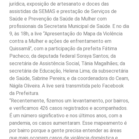
jurídica, exposição de artesanato e doces das
assistidas da SEMAS e prestação de Serviços de
Saúde e Prevenção da Saúde da Mulher com
profissionais da Secretaria Municipal de Saúde. E no dia
9, às 18h, a live “Apresentação do Mapa da Violência
contra a Mulher e ações de enfrentamento em
Quissamã”, com a participação da prefeita Fátima
Pacheco; da deputada federal Soraya Santos; da
secretária de Assistência Social, Tânia Magalhães; da
secretária de Educação, Helena Lima; da subsecretária
de Saúde, Sabrine Pereira; e da coordenadora do Ceam,
Nágila Oliveira. A live será transmitida pelo Facebook
da Prefeitura.
“Recentemente, fizemos um levantamento, por bairros,
e verificamos 426 casos registrados e acompanhados.
É um número significativo e nos últimos anos, com a
pandemia, os casos aumentaram. Esse mapeamento é
por bairro porque a gente precisa entender as áreas
que mais ocorrem casos de violência doméstica e