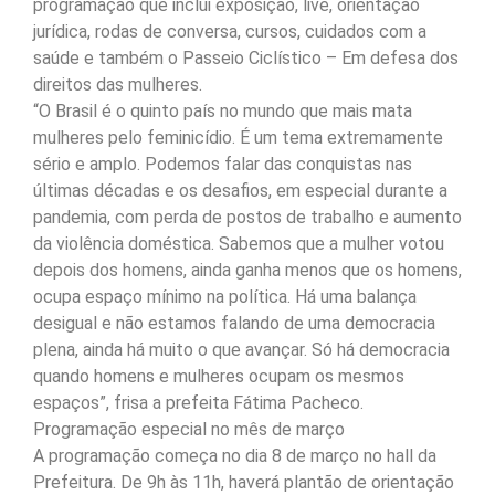
programação que inclui exposição, live, orientação
jurídica, rodas de conversa, cursos, cuidados com a
saúde e também o Passeio Ciclístico – Em defesa dos
direitos das mulheres.
“O Brasil é o quinto país no mundo que mais mata
mulheres pelo feminicídio. É um tema extremamente
sério e amplo. Podemos falar das conquistas nas
últimas décadas e os desafios, em especial durante a
pandemia, com perda de postos de trabalho e aumento
da violência doméstica. Sabemos que a mulher votou
depois dos homens, ainda ganha menos que os homens,
ocupa espaço mínimo na política. Há uma balança
desigual e não estamos falando de uma democracia
plena, ainda há muito o que avançar. Só há democracia
quando homens e mulheres ocupam os mesmos
espaços”, frisa a prefeita Fátima Pacheco.
Programação especial no mês de março
A programação começa no dia 8 de março no hall da
Prefeitura. De 9h às 11h, haverá plantão de orientação