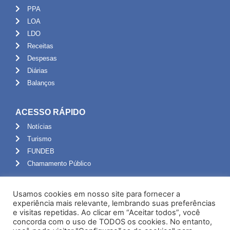
PPA
LOA
LDO
Receitas
Despesas
Diárias
Balanços
ACESSO RÁPIDO
Notícias
Turismo
FUNDEB
Chamamento Público
ADMINISTRAÇÃO
Usamos cookies em nosso site para fornecer a
Portal do Servidor
experiência mais relevante, lembrando suas preferências
e visitas repetidas. Ao clicar em “Aceitar todos”, você
Webmail
concorda com o uso de TODOS os cookies. No entanto,
Administração