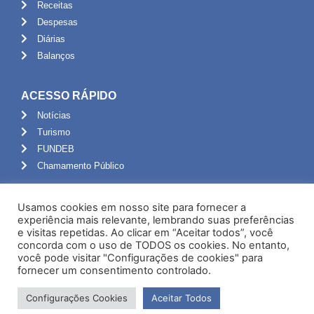
Receitas
Despesas
Diárias
Balanços
ACESSO RÁPIDO
Notícias
Turismo
FUNDEB
Chamamento Público
ADMINISTRAÇÃO
Usamos cookies em nosso site para fornecer a
Portal do Servidor
experiência mais relevante, lembrando suas preferências
e visitas repetidas. Ao clicar em “Aceitar todos”, você
Webmail
concorda com o uso de TODOS os cookies. No entanto,
Administração
você pode visitar "Configurações de cookies" para
fornecer um consentimento controlado.
Configurações Cookies
Aceitar Todos