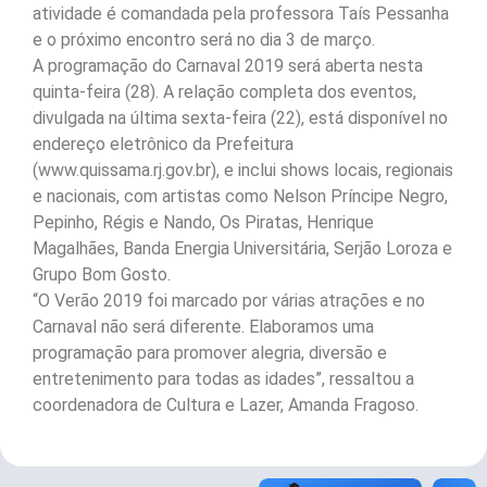
atividade é comandada pela professora Taís Pessanha
e o próximo encontro será no dia 3 de março.
A programação do Carnaval 2019 será aberta nesta
quinta-feira (28). A relação completa dos eventos,
divulgada na última sexta-feira (22), está disponível no
endereço eletrônico da Prefeitura
(www.quissama.rj.gov.br), e inclui shows locais, regionais
e nacionais, com artistas como Nelson Príncipe Negro,
Pepinho, Régis e Nando, Os Piratas, Henrique
Magalhães, Banda Energia Universitária, Serjão Loroza e
Grupo Bom Gosto.
“O Verão 2019 foi marcado por várias atrações e no
Carnaval não será diferente. Elaboramos uma
programação para promover alegria, diversão e
entretenimento para todas as idades”, ressaltou a
coordenadora de Cultura e Lazer, Amanda Fragoso.