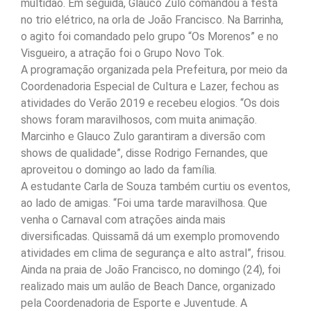
multidão. Em seguida, Glauco Zulo comandou a festa
no trio elétrico, na orla de João Francisco. Na Barrinha,
o agito foi comandado pelo grupo “Os Morenos” e no
Visgueiro, a atração foi o Grupo Novo Tok.
A programação organizada pela Prefeitura, por meio da
Coordenadoria Especial de Cultura e Lazer, fechou as
atividades do Verão 2019 e recebeu elogios. “Os dois
shows foram maravilhosos, com muita animação.
Marcinho e Glauco Zulo garantiram a diversão com
shows de qualidade”, disse Rodrigo Fernandes, que
aproveitou o domingo ao lado da família.
A estudante Carla de Souza também curtiu os eventos,
ao lado de amigas. “Foi uma tarde maravilhosa. Que
venha o Carnaval com atrações ainda mais
diversificadas. Quissamã dá um exemplo promovendo
atividades em clima de segurança e alto astral”, frisou.
Ainda na praia de João Francisco, no domingo (24), foi
realizado mais um aulão de Beach Dance, organizado
pela Coordenadoria de Esporte e Juventude. A