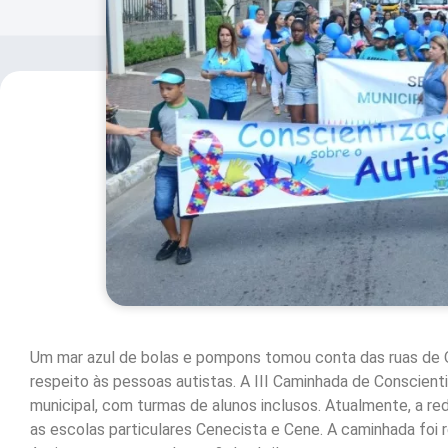
Um mar azul de bolas e pompons tomou conta das ruas de Q
respeito às pessoas autistas. A III Caminhada de Conscien
municipal, com turmas de alunos inclusos. Atualmente, a re
as escolas particulares Cenecista e Cene. A caminhada foi 