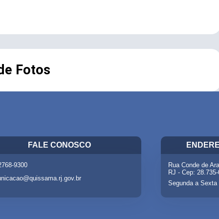
 de Fotos
FALE CONOSCO
ENDERE
 2768-9300
Rua Conde de Ara
RJ - Cep: 28.735
nicacao@quissama.rj.gov.br
Segunda a Sexta 