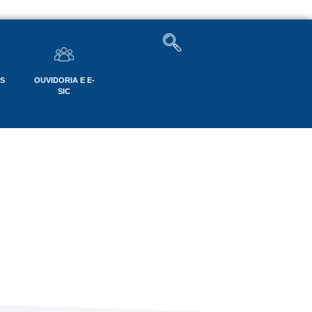
OS
OUVIDORIA E E-
SIC