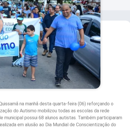
uissamã na manhã desta quarta-feira (06) reforçando o
tização do Autismo mobilizou todas as escolas da rede
de municipal possui 68 alunos autistas. Também participaram
realizada em alusão ao Dia Mundial de Conscientização do