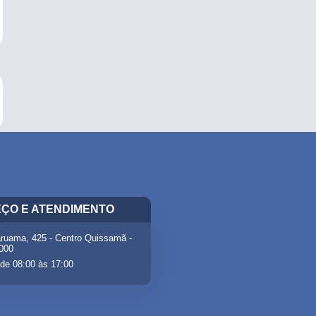
ÇO E ATENDIMENTO
ruama, 425 - Centro Quissamã -
-000
de 08:00 às 17:00