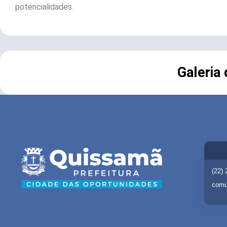
potencialidades.
Galeria
(22)
comu