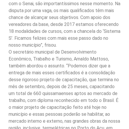
com o Senai, são importantíssimos nesse momento. Na
disputa por uma vaga, os mais qualificados têm mais
chance de alcançar seus objetivos. Com apoio dos
vereadores da base, desde 2017 estamos oferecendo
18 modalidades de cursos, com a chancela do ‘Sistema
S’. Ficamos felizes com mais esse passo dado no
nosso município”, frisou.
O secretário municipal de Desenvolvimento
Econômico, Trabalho e Turismo, Arnaldo Mattoso,
também abordou o assunto. “Podemos dizer que a
entrega de mais esses certificados é a consolidação
desse rigoroso projeto de capacitação, que termina no
mês de setembro, depois de 25 meses, capacitando
um total de 660 quissamaenses aptos ao mercado de
trabalho, com diploma reconhecido em todo o Brasil. É
o maior projeto de capacitação feito até hoje no
município e essas pessoas poderão se habilitar, ao
mercado interno e externo, nas grandes obras da nossa
região, inclusive, termelétricas no Porto do Açu, em