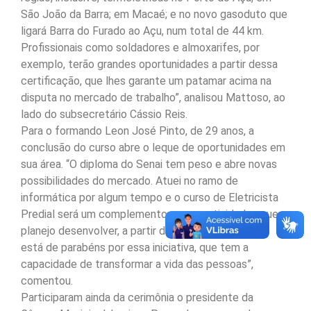
São João da Barra; em Macaé; e no novo gasoduto que
ligará Barra do Furado ao Açu, num total de 44 km.
Profissionais como soldadores e almoxarifes, por
exemplo, terão grandes oportunidades a partir dessa
certificação, que lhes garante um patamar acima na
disputa no mercado de trabalho”, analisou Mattoso, ao
lado do subsecretário Cássio Reis.
Para o formando Leon José Pinto, de 29 anos, a
conclusão do curso abre o leque de oportunidades em
sua área. “O diploma do Senai tem peso e abre novas
possibilidades do mercado. Atuei no ramo de
informática por algum tempo e o curso de Eletricista
Predial será um complemento para as atividades que
planejo desenvolver, a partir de agora. A Prefeitura
está de parabéns por essa iniciativa, que tem a
capacidade de transformar a vida das pessoas”,
comentou.
Participaram ainda da cerimônia o presidente da