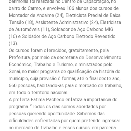
cerimônia foi realizada no Centro de Capacitação, no
bairro do Carmo, e envolveu 106 alunos dos cursos de
Montador de Andaime (24), Eletricista Predial de Baixa
Tensão (18), Assistente Administrativo (24), Eletricista
de Automóveis (11), Soldador de Aço Carbono MIG
(16) e Soldador de Aço Carbono Eletrodo Revestido
(13).
Os cursos foram oferecidos, gratuitamente, pela
Prefeitura, por meio da secretaria de Desenvolvimento
Econômico, Trabalho e Turismo, e ministrados pelo
Senai, no maior programa de qualificação da história do
município, cuja previsão é formar, até o final deste ano,
660 pessoas, habitando-as para o mercado de trabalho,
em todo o território nacional.
A prefeita Fátima Pacheco enfatiza a importância do
programa. “Todos os dias somos abordados por
pessoas querendo oportunidade. Sabemos das
dificuldades enfrentadas por quem pretende ingressar
no mercado de trabalho e esses cursos, em parceria