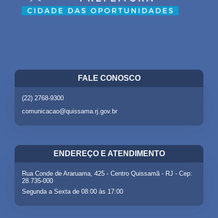
FALE CONOSCO
(22) 2768-9300
comunicacao@quissama.rj.gov.br
ENDEREÇO E ATENDIMENTO
Rua Conde de Araruama, 425 - Centro Quissamã - RJ - Cep:
28.735-000
Segunda a Sexta de 08:00 às 17:00