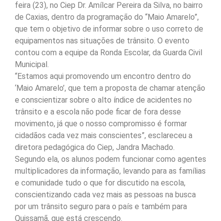
feira (23), no Ciep Dr. Amílcar Pereira da Silva, no bairro
de Caxias, dentro da programação do “Maio Amarelo”,
que tem o objetivo de informar sobre o uso correto de
equipamentos nas situações de trânsito. O evento
contou com a equipe da Ronda Escolar, da Guarda Civil
Municipal.
“Estamos aqui promovendo um encontro dentro do
‘Maio Amarelo’, que tem a proposta de chamar atenção
e conscientizar sobre o alto índice de acidentes no
trânsito e a escola não pode ficar de fora desse
movimento, já que o nosso compromisso é formar
cidadãos cada vez mais conscientes”, esclareceu a
diretora pedagógica do Ciep, Jandra Machado.
Segundo ela, os alunos podem funcionar como agentes
multiplicadores da informação, levando para as famílias
e comunidade tudo o que for discutido na escola,
conscientizando cada vez mais as pessoas na busca
por um trânsito seguro para o país e também para
Quissamã, que está crescendo.