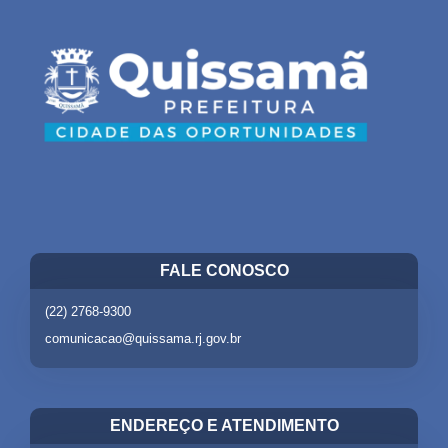
FALE CONOSCO
(22) 2768-9300
comunicacao@quissama.rj.gov.br
ENDEREÇO E ATENDIMENTO