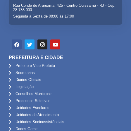
Rua Conde de Araruama, 425 - Centro Quissamã - RJ - Cep:
28.735-000
Segunda a Sexta de 08:00 às 17:00
PREFEITURA E CIDADE
Prefeito e Vice Prefeita
Secretarias
Diários Oficiais
Legislação
Conselhos Municipais
Processos Seletivos
Unidades Escolares
Unidades de Atendimento
Unidades Socioassistênciais
Dados Gerais