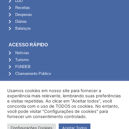
LDO
Receitas
Despesas
Diárias
Balanços
ACESSO RÁPIDO
Notícias
Turismo
FUNDEB
Chamamento Público
ADMINISTRAÇÃO
Usamos cookies em nosso site para fornecer a
Portal do Servidor
experiência mais relevante, lembrando suas preferências
e visitas repetidas. Ao clicar em “Aceitar todos”, você
Webmail
concorda com o uso de TODOS os cookies. No entanto,
Administração
você pode visitar "Configurações de cookies" para
fornecer um consentimento controlado.
Configurações Cookies
Aceitar Todos