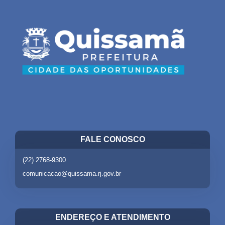
FALE CONOSCO
(22) 2768-9300
comunicacao@quissama.rj.gov.br
ENDEREÇO E ATENDIMENTO