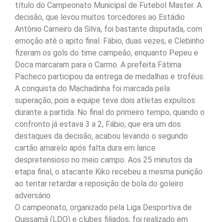
título do Campeonato Municipal de Futebol Master. A
decisão, que levou muitos torcedores ao Estádio
Antônio Carneiro da Silva, foi bastante disputada, com
emoção até o apito final. Fábio, duas vezes, e Clebinho
fizeram os gols do time campeão, enquanto Pepeu e
Doca marcaram para o Carmo. A prefeita Fátima
Pacheco participou da entrega de medalhas e troféus.
A conquista do Machadinha foi marcada pela
superação, pois a equipe teve dois atletas expulsos
durante a partida. No final do primeiro tempo, quando o
confronto já estava 3 a 2, Fábio, que era um dos
destaques da decisão, acabou levando o segundo
cartão amarelo após falta dura em lance
despretensioso no meio campo. Aos 25 minutos da
etapa final, o atacante Kiko recebeu a mesma punição
ao tentar retardar a reposição de bola do goleiro
adversário.
O campeonato, organizado pela Liga Desportiva de
Quissamã (LDQ) e clubes filiados, foi realizado em