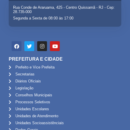
Rua Conde de Araruama, 425 - Centro Quissamã - RJ - Cep:
28.735-000
Segunda a Sexta de 08:00 às 17:00
PREFEITURA E CIDADE
Prefeito e Vice Prefeita
Secretarias
Diários Oficiais
Legislação
Conselhos Municipais
Processos Seletivos
Unidades Escolares
Unidades de Atendimento
Unidades Socioassistênciais
Dados Gerais