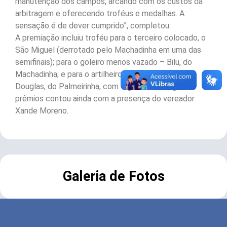
manutenção dos campos, arcando com os custos da
arbitragem e oferecendo troféus e medalhas. A
sensação é de dever cumprido”, completou.
A premiação incluiu troféu para o terceiro colocado, o
São Miguel (derrotado pelo Machadinha em uma das
semifinais); para o goleiro menos vazado – Bilu, do
Machadinha; e para o artilheiro do campeonato –
Douglas, do Palmeirinha, com 9 gols. A entrega dos
prêmios contou ainda com a presença do vereador
Xande Moreno.
Galeria de Fotos