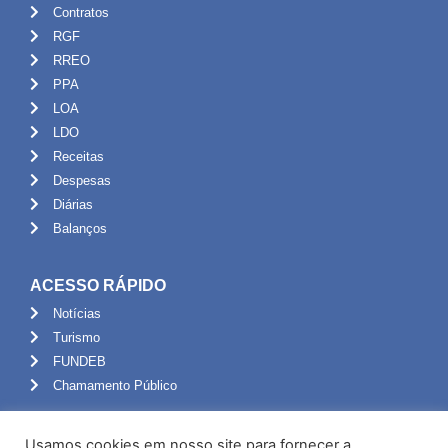
Contratos
RGF
RREO
PPA
LOA
LDO
Receitas
Despesas
Diárias
Balanços
ACESSO RÁPIDO
Notícias
Turismo
FUNDEB
Chamamento Público
ADMINISTRAÇÃO
Usamos cookies em nosso site para fornecer a