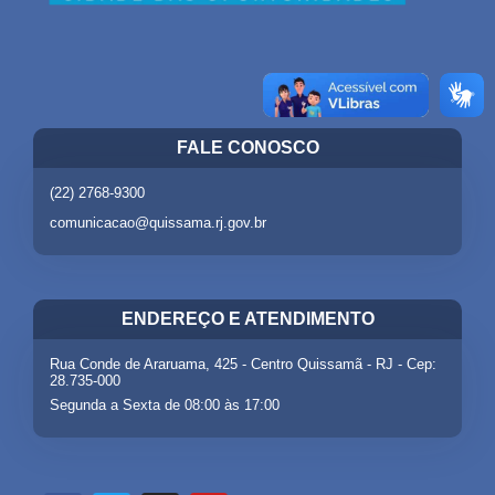
FALE CONOSCO
(22) 2768-9300
comunicacao@quissama.rj.gov.br
ENDEREÇO E ATENDIMENTO
Rua Conde de Araruama, 425 - Centro Quissamã - RJ - Cep:
28.735-000
Segunda a Sexta de 08:00 às 17:00