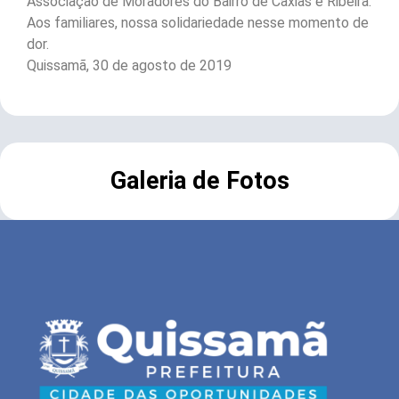
Associação de Moradores do Bairro de Caxias e Ribeira.
Aos familiares, nossa solidariedade nesse momento de
dor.
Quissamã, 30 de agosto de 2019
Galeria de Fotos