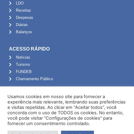
LDO
Receitas
Despesas
Diárias
Balanços
ACESSO RÁPIDO
Notícias
Turismo
FUNDEB
Chamamento Público
ADMINISTRAÇÃO
Usamos cookies em nosso site para fornecer a
Portal do Servidor
experiência mais relevante, lembrando suas preferências
e visitas repetidas. Ao clicar em “Aceitar todos”, você
Webmail
concorda com o uso de TODOS os cookies. No entanto,
Administração
você pode visitar "Configurações de cookies" para
fornecer um consentimento controlado.