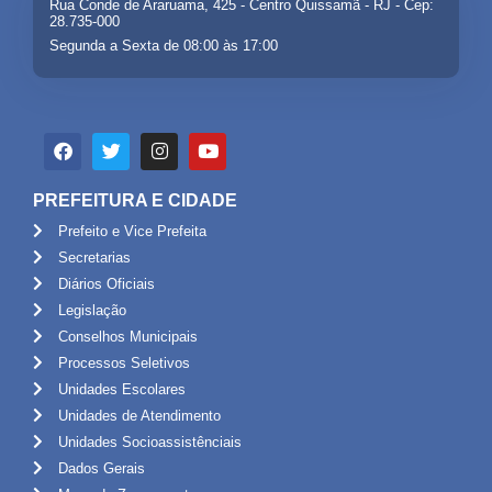
Rua Conde de Araruama, 425 - Centro Quissamã - RJ - Cep:
28.735-000
Segunda a Sexta de 08:00 às 17:00
PREFEITURA E CIDADE
Prefeito e Vice Prefeita
Secretarias
Diários Oficiais
Legislação
Conselhos Municipais
Processos Seletivos
Unidades Escolares
Unidades de Atendimento
Unidades Socioassistênciais
Dados Gerais