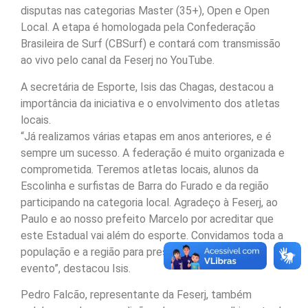
disputas nas categorias Master (35+), Open e Open
Local. A etapa é homologada pela Confederação
Brasileira de Surf (CBSurf) e contará com transmissão
ao vivo pelo canal da Feserj no YouTube.
A secretária de Esporte, Isis das Chagas, destacou a
importância da iniciativa e o envolvimento dos atletas
locais.
“Já realizamos várias etapas em anos anteriores, e é
sempre um sucesso. A federação é muito organizada e
comprometida. Teremos atletas locais, alunos da
Escolinha e surfistas de Barra do Furado e da região
participando na categoria local. Agradeço à Feserj, ao
Paulo e ao nosso prefeito Marcelo por acreditar que
este Estadual vai além do esporte. Convidamos toda a
população e a região para prestigiar esse grande
evento”, destacou Isis.
Pedro Falcão, representante da Feserj, também