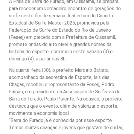
A Praia de Barra do Furado, em Quissamã, se prepara
para receber um verdadeiro encontro de gerações do
surfe neste fim de semana. A abertura do Circuito
Estadual de Surfe Master 2025, promovida pela
Federação de Surfe do Estado do Rio de Janeiro
(Feserj) em parceria com a Prefeitura de Quissamã,
promete ondas de alto nível e grandes nomes da
história do esporte, com início neste sábado (3) e
domingo (4), a partir das 8h.
Na quarta-feira (30), o prefeito Marcelo Batista,
acompanhado da secretária de Esporte, Isis das
Chagas, recebeu o representante da Feserj, Pedro
Falcão, e o presidente da Associação de Surfistas de
Barra do Furado, Paulo Parente. Na ocasião, o prefeito
destacou que o evento, além de valorizar o esporte,
movimenta a economia local.
“Barra do Furado já é conhecida por esse esporte.
Temos muitas crianças e jovens que gostam de surfar,