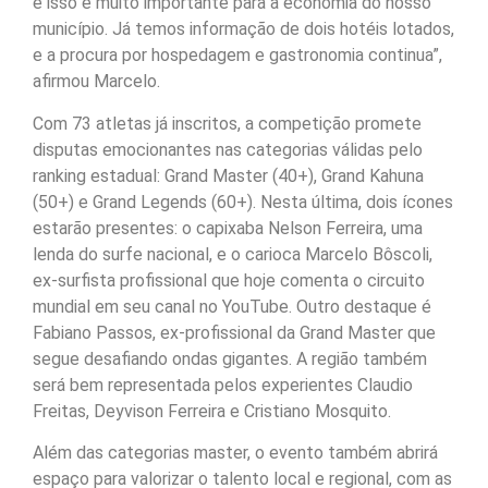
e isso é muito importante para a economia do nosso
município. Já temos informação de dois hotéis lotados,
e a procura por hospedagem e gastronomia continua”,
afirmou Marcelo.
Com 73 atletas já inscritos, a competição promete
disputas emocionantes nas categorias válidas pelo
ranking estadual: Grand Master (40+), Grand Kahuna
(50+) e Grand Legends (60+). Nesta última, dois ícones
estarão presentes: o capixaba Nelson Ferreira, uma
lenda do surfe nacional, e o carioca Marcelo Bôscoli,
ex-surfista profissional que hoje comenta o circuito
mundial em seu canal no YouTube. Outro destaque é
Fabiano Passos, ex-profissional da Grand Master que
segue desafiando ondas gigantes. A região também
será bem representada pelos experientes Claudio
Freitas, Deyvison Ferreira e Cristiano Mosquito.
Além das categorias master, o evento também abrirá
espaço para valorizar o talento local e regional, com as