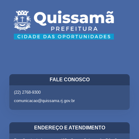
FALE CONOSCO
(22) 2768-9300
comunicacao@quissama.rj.gov.br
ENDEREÇO E ATENDIMENTO