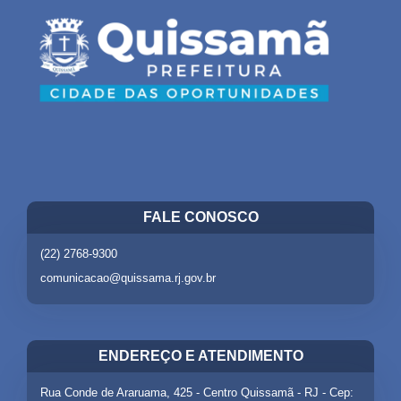
FALE CONOSCO
(22) 2768-9300
comunicacao@quissama.rj.gov.br
ENDEREÇO E ATENDIMENTO
Rua Conde de Araruama, 425 - Centro Quissamã - RJ - Cep: