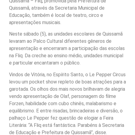
Quissamã – Fliq, promovida pela Prefeitura de
Quissamã, através da Secretaria Municipal de
Educação, também é local de teatro, circo e
apresentações musicais.
Neste sábado (5), as unidades escolares de Quissamã
levaram ao Palco Cultural diferentes gêneros de
apresentação e encerraram a participação das escolas
na Fliq. Da creche ao ensino médio, unidades municipal
e particular encantaram o público.
Vindos de Vitória, no Espírito Santo, o Le Pepper Circus
levou um pocket show repleto de boas atrações para a
garotada. Os olhos dos mais novos brilhavam de alegria
vendo apresentação de Olaf, personagem do filme
Forzen, habilidade com cubo chinês, malabarismo e
equilibrismo. E entre risadas, brincadeiras e diversão, o
palhaço Le Pepper fez questão de elogiar a Feira
Literária: “A Fliq está fantástica. Parabéns à Secretaria
de Educação e Prefeitura de Quissamã”, disse.