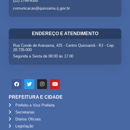
(22) 2768-9300
comunicacao@quissama.rj.gov.br
ENDEREÇO E ATENDIMENTO
Rua Conde de Araruama, 425 - Centro Quissamã - RJ - Cep:
28.735-000
Segunda a Sexta de 08:00 às 17:00
PREFEITURA E CIDADE
Prefeito e Vice Prefeita
Secretarias
Diários Oficiais
Legislação