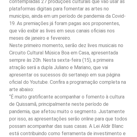
contempladas 27 produções culturais que vão usar as
plataformas digitais para fomentar as artes no
município, ainda em um período de pandemia da Covid-
19. As premiações já foram pagas aos proponentes,
que vão exibir as lives em seus canais oficiais nos
meses de janeiro e fevereiro.
Neste primeiro momento, serão dez lives musicais no
Circuito Cultural Música Boa em Casa, apresentada
sempre às 20h. Nesta sexta-feira (15), a primeira
atração será a dupla Juliano e Mariano, que vai
apresentar os sucessos do sertanejo em sua página
oficial do Youtube. Confira a programação completa na
arte abaixo:
“É muito gratificante acompanhar o fomento à cultura
de Quissamã, principalmente neste período de
pandemia, que afetou muito o segmento. Justamente
por isso, as apresentações serão online para que todos
possam acompanhar das suas casas. A Lei Aldir Blanc
está contribuindo como ferramenta de investimento e