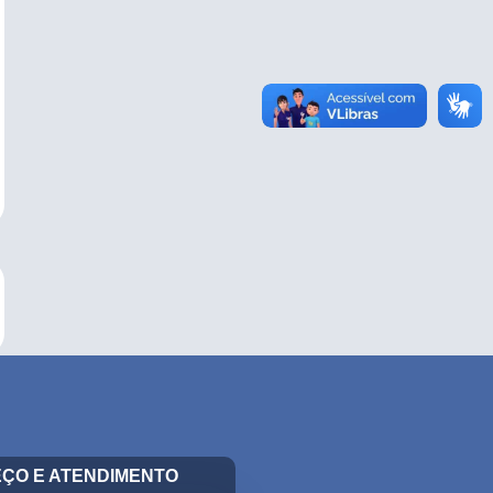
ÇO E ATENDIMENTO