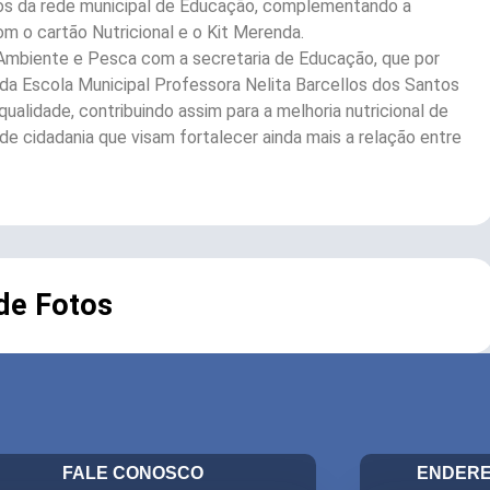
lunos da rede municipal de Educação, complementando a
 o cartão Nutricional e o Kit Merenda.
o Ambiente e Pesca com a secretaria de Educação, que por
s da Escola Municipal Professora Nelita Barcellos dos Santos
alidade, contribuindo assim para a melhoria nutricional de
e cidadania que visam fortalecer ainda mais a relação entre
 de Fotos
FALE CONOSCO
ENDERE