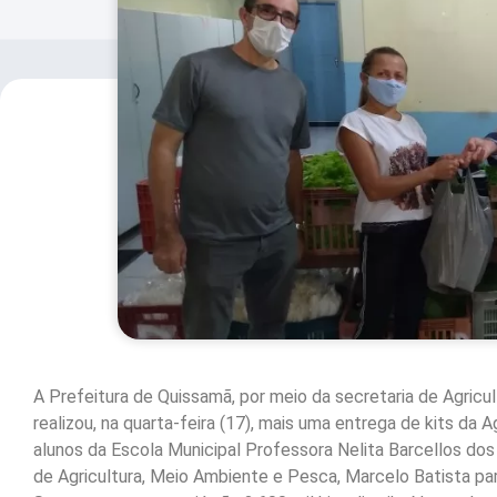
A Prefeitura de Quissamã, por meio da secretaria de Agricu
realizou, na quarta-feira (17), mais uma entrega de kits da A
alunos da Escola Municipal Professora Nelita Barcellos dos 
de Agricultura, Meio Ambiente e Pesca, Marcelo Batista par