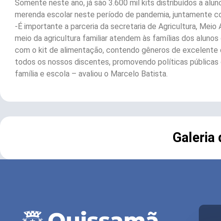
Somente neste ano, já são 3.600 mil kits distribuídos a a
merenda escolar neste período de pandemia, juntamente com
-É importante a parceria da secretaria de Agricultura, Mei
meio da agricultura familiar atendem às famílias dos aluno
com o kit de alimentação, contendo gêneros de excelente qu
todos os nossos discentes, promovendo políticas públicas d
família e escola – avaliou o Marcelo Batista.
Galeria