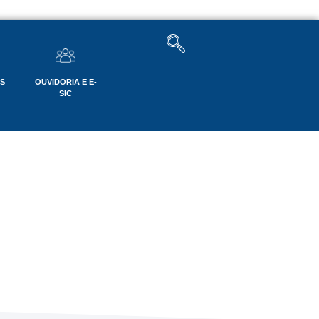
OS
OUVIDORIA E E-
SIC