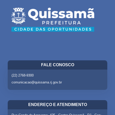
FALE CONOSCO
(22) 2768-9300
comunicacao@quissama.rj.gov.br
ENDEREÇO E ATENDIMENTO