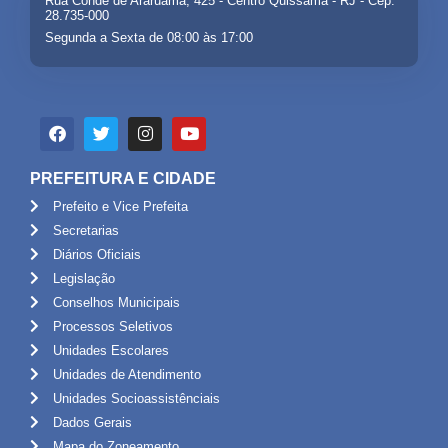
Rua Conde de Araruama, 425 - Centro Quissamã - RJ - Cep:
28.735-000
Segunda a Sexta de 08:00 às 17:00
PREFEITURA E CIDADE
Prefeito e Vice Prefeita
Secretarias
Diários Oficiais
Legislação
Conselhos Municipais
Processos Seletivos
Unidades Escolares
Unidades de Atendimento
Unidades Socioassistênciais
Dados Gerais
Mapa do Zoneamento