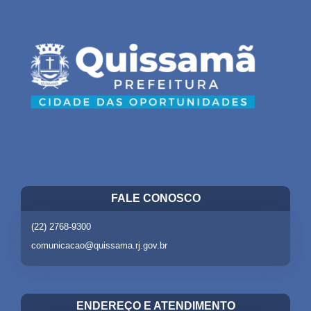
FALE CONOSCO
(22) 2768-9300
comunicacao@quissama.rj.gov.br
ENDEREÇO E ATENDIMENTO