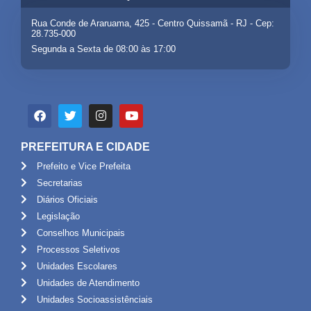
Rua Conde de Araruama, 425 - Centro Quissamã - RJ - Cep:
28.735-000
Segunda a Sexta de 08:00 às 17:00
PREFEITURA E CIDADE
Prefeito e Vice Prefeita
Secretarias
Diários Oficiais
Legislação
Conselhos Municipais
Processos Seletivos
Unidades Escolares
Unidades de Atendimento
Unidades Socioassistênciais