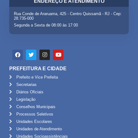
ENDEREÇO E ATENDIMENTO
Rua Conde de Araruama, 425 - Centro Quissamã - RJ - Cep:
28.735-000
Segunda a Sexta de 08:00 às 17:00
PREFEITURA E CIDADE
Prefeito e Vice Prefeita
Secretarias
Diários Oficiais
Legislação
Conselhos Municipais
Processos Seletivos
Unidades Escolares
Unidades de Atendimento
Unidades Socioassistênciais