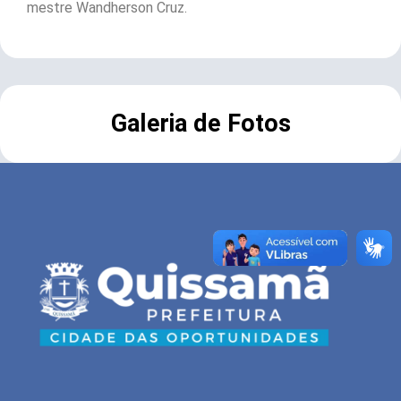
mestre Wandherson Cruz.
Galeria de Fotos