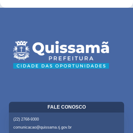
FALE CONOSCO
(22) 2768-9300
comunicacao@quissama.rj.gov.br