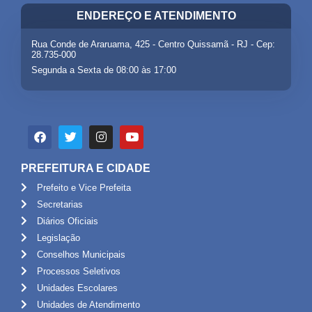
ENDEREÇO E ATENDIMENTO
Rua Conde de Araruama, 425 - Centro Quissamã - RJ - Cep:
28.735-000
Segunda a Sexta de 08:00 às 17:00
PREFEITURA E CIDADE
Prefeito e Vice Prefeita
Secretarias
Diários Oficiais
Legislação
Conselhos Municipais
Processos Seletivos
Unidades Escolares
Unidades de Atendimento