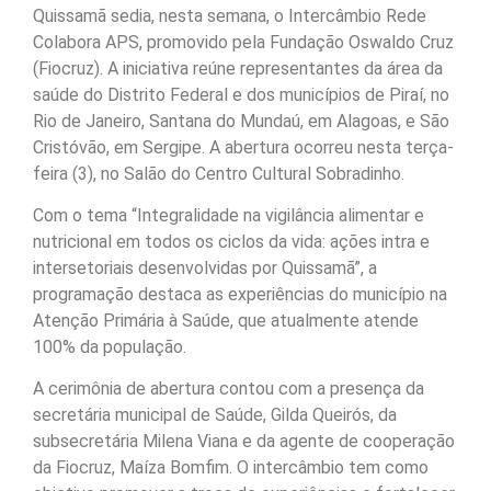
Quissamã sedia, nesta semana, o Intercâmbio Rede
Colabora APS, promovido pela Fundação Oswaldo Cruz
(Fiocruz). A iniciativa reúne representantes da área da
saúde do Distrito Federal e dos municípios de Piraí, no
Rio de Janeiro, Santana do Mundaú, em Alagoas, e São
Cristóvão, em Sergipe. A abertura ocorreu nesta terça-
feira (3), no Salão do Centro Cultural Sobradinho.
Com o tema “Integralidade na vigilância alimentar e
nutricional em todos os ciclos da vida: ações intra e
intersetoriais desenvolvidas por Quissamã”, a
programação destaca as experiências do município na
Atenção Primária à Saúde, que atualmente atende
100% da população.
A cerimônia de abertura contou com a presença da
secretária municipal de Saúde, Gilda Queirós, da
subsecretária Milena Viana e da agente de cooperação
da Fiocruz, Maíza Bomfim. O intercâmbio tem como