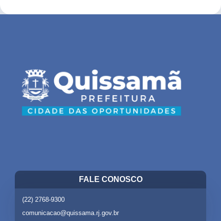
FALE CONOSCO
(22) 2768-9300
comunicacao@quissama.rj.gov.br