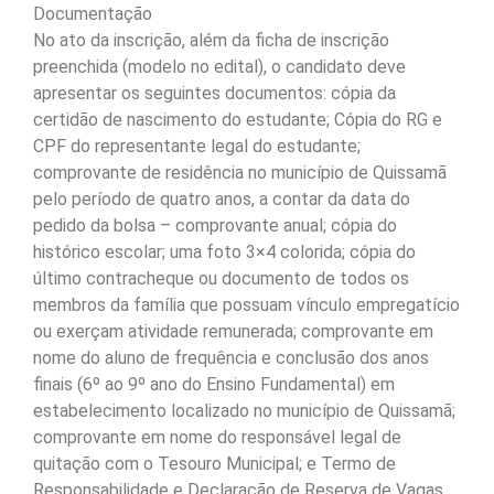
Documentação
No ato da inscrição, além da ficha de inscrição
preenchida (modelo no edital), o candidato deve
apresentar os seguintes documentos: cópia da
certidão de nascimento do estudante; Cópia do RG e
CPF do representante legal do estudante;
comprovante de residência no município de Quissamã
pelo período de quatro anos, a contar da data do
pedido da bolsa – comprovante anual; cópia do
histórico escolar; uma foto 3×4 colorida; cópia do
último contracheque ou documento de todos os
membros da família que possuam vínculo empregatício
ou exerçam atividade remunerada; comprovante em
nome do aluno de frequência e conclusão dos anos
finais (6º ao 9º ano do Ensino Fundamental) em
estabelecimento localizado no município de Quissamã;
comprovante em nome do responsável legal de
quitação com o Tesouro Municipal; e Termo de
Responsabilidade e Declaração de Reserva de Vagas