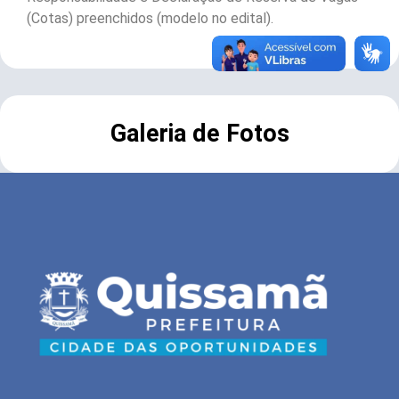
(Cotas) preenchidos (modelo no edital).
Galeria de Fotos