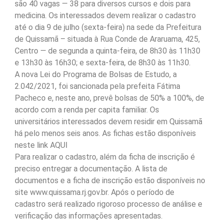
são 40 vagas — 38 para diversos cursos e dois para
medicina. Os interessados devem realizar o cadastro
até o dia 9 de julho (sexta-feira) na sede da Prefeitura
de Quissamã – situada à Rua Conde de Araruama, 425,
Centro — de segunda a quinta-feira, de 8h30 às 11h30
e 13h30 às 16h30; e sexta-feira, de 8h30 às 11h30.
A nova Lei do Programa de Bolsas de Estudo, a
2.042/2021, foi sancionada pela prefeita Fátima
Pacheco e, neste ano, prevê bolsas de 50% a 100%, de
acordo com a renda per capita familiar. Os
universitários interessados devem residir em Quissamã
há pelo menos seis anos. As fichas estão disponíveis
neste link AQUI
Para realizar o cadastro, além da ficha de inscrição é
preciso entregar a documentação. A lista de
documentos e a ficha de inscrição estão disponíveis no
site www.quissama.rj.gov.br. Após o período de
cadastro será realizado rigoroso processo de análise e
verificação das informações apresentadas.