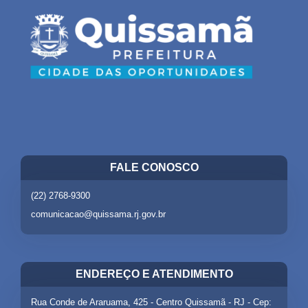
FALE CONOSCO
(22) 2768-9300
comunicacao@quissama.rj.gov.br
ENDEREÇO E ATENDIMENTO
Rua Conde de Araruama, 425 - Centro Quissamã - RJ - Cep: