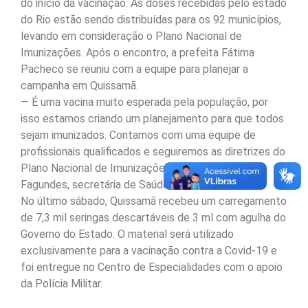
do início da vacinação. As doses recebidas pelo estado
do Rio estão sendo distribuídas para os 92 municípios,
levando em consideração o Plano Nacional de
Imunizações. Após o encontro, a prefeita Fátima
Pacheco se reuniu com a equipe para planejar a
campanha em Quissamã.
— É uma vacina muito esperada pela população, por
isso estamos criando um planejamento para que todos
sejam imunizados. Contamos com uma equipe de
profissionais qualificados e seguiremos as diretrizes do
Plano Nacional de Imunizações – conta Renata
Fagundes, secretária de Saúde.
No último sábado, Quissamã recebeu um carregamento
de 7,3 mil seringas descartáveis de 3 ml com agulha do
Governo do Estado. O material será utilizado
exclusivamente para a vacinação contra a Covid-19 e
foi entregue no Centro de Especialidades com o apoio
da Polícia Militar.