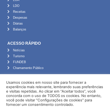
LDO
Receitas
Despesas
Diárias
Balanços
ACESSO RÁPIDO
Notícias
Turismo
FUNDEB
Chamamento Público
ADMINISTRAÇÃO
Usamos cookies em nosso site para fornecer a
Portal do Servidor
experiência mais relevante, lembrando suas preferências
e visitas repetidas. Ao clicar em “Aceitar todos”, você
Webmail
concorda com o uso de TODOS os cookies. No entanto,
Administração
você pode visitar "Configurações de cookies" para
fornecer um consentimento controlado.