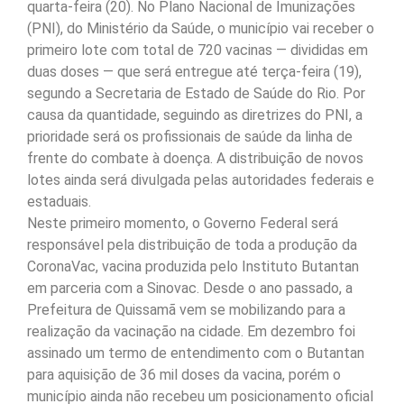
quarta-feira (20). No Plano Nacional de Imunizações
(PNI), do Ministério da Saúde, o município vai receber o
primeiro lote com total de 720 vacinas — divididas em
duas doses — que será entregue até terça-feira (19),
segundo a Secretaria de Estado de Saúde do Rio. Por
causa da quantidade, seguindo as diretrizes do PNI, a
prioridade será os profissionais de saúde da linha de
frente do combate à doença. A distribuição de novos
lotes ainda será divulgada pelas autoridades federais e
estaduais.
Neste primeiro momento, o Governo Federal será
responsável pela distribuição de toda a produção da
CoronaVac, vacina produzida pelo Instituto Butantan
em parceria com a Sinovac. Desde o ano passado, a
Prefeitura de Quissamã vem se mobilizando para a
realização da vacinação na cidade. Em dezembro foi
assinado um termo de entendimento com o Butantan
para aquisição de 36 mil doses da vacina, porém o
município ainda não recebeu um posicionamento oficial