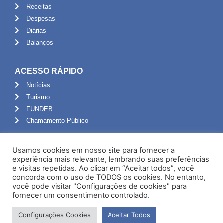
Receitas
Despesas
Diárias
Balanços
ACESSO RÁPIDO
Notícias
Turismo
FUNDEB
Chamamento Público
ADMINISTRAÇÃO
Usamos cookies em nosso site para fornecer a
Portal do Servidor
experiência mais relevante, lembrando suas preferências
e visitas repetidas. Ao clicar em “Aceitar todos”, você
Webmail
concorda com o uso de TODOS os cookies. No entanto,
Administração
você pode visitar "Configurações de cookies" para
fornecer um consentimento controlado.
Configurações Cookies
Aceitar Todos