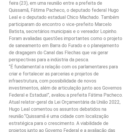
feira (23), em uma reunião entre a prefeita de
Quissamã, Fátima Pacheco, o deputado federal Hugo
Leal e o deputado estadual Chico Machado. Também
participaram do encontro o vice-prefeito Marcelo
Batista, secretários municipais e o vereador Lopinho.
Foram avaliadas questões importantes como o projeto
de saneamento em Barra do Furado e o planejamento
de dragagem do Canal das Flechas que vai gerar
perspectivas para a indústria da pesca.
“É fundamental a relação com os parlamentares para
criar e fortalecer as parcerias e projetos de
infraestrutura, com possibilidade de novos
investimentos, além de articulação junto aos Governos
Federal e Estadual”, avaliou a prefeita Fátima Pacheco.
Atual relator-geral da Lei Orçamentária da União 2022,
Hugo Leal comentou os assuntos debatidos na
reunião.“Quissamã é uma cidade com localização
estratégica para o crescimento. A viabilidade de
projetos junto ao Governo Federal e a avaliação das