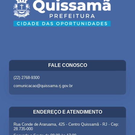
FALE CONOSCO
(22) 2768-9300
comunicacao@quissama.rj.gov.br
ENDEREÇO E ATENDIMENTO
Rua Conde de Araruama, 425 - Centro Quissamã - RJ - Cep:
28.735-000