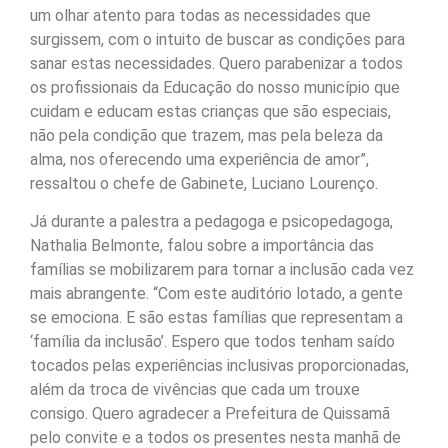
um olhar atento para todas as necessidades que
surgissem, com o intuito de buscar as condições para
sanar estas necessidades. Quero parabenizar a todos
os profissionais da Educação do nosso município que
cuidam e educam estas crianças que são especiais,
não pela condição que trazem, mas pela beleza da
alma, nos oferecendo uma experiência de amor”,
ressaltou o chefe de Gabinete, Luciano Lourenço.
Já durante a palestra a pedagoga e psicopedagoga,
Nathalia Belmonte, falou sobre a importância das
famílias se mobilizarem para tornar a inclusão cada vez
mais abrangente. “Com este auditório lotado, a gente
se emociona. E são estas famílias que representam a
‘família da inclusão’. Espero que todos tenham saído
tocados pelas experiências inclusivas proporcionadas,
além da troca de vivências que cada um trouxe
consigo. Quero agradecer a Prefeitura de Quissamã
pelo convite e a todos os presentes nesta manhã de