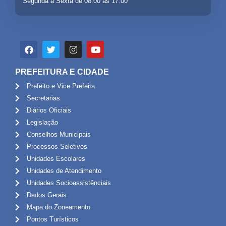
Segunda a Sexta de 08:00 às 17:00
PREFEITURA E CIDADE
Prefeito e Vice Prefeita
Secretarias
Diários Oficiais
Legislação
Conselhos Municipais
Processos Seletivos
Unidades Escolares
Unidades de Atendimento
Unidades Socioassistênciais
Dados Gerais
Mapa do Zoneamento
Pontos Turísticos