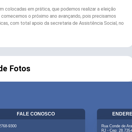
em colocadas em prática, que podemos realizar a eleição
ue comecemos o próximo ano avançando, pois precisamos
cas, com total apoio da secretaria de Assistência Social, no
 de Fotos
FALE CONOSCO
ENDERE
 2768-9300
Rua Conde de Ara
RJ - Cep: 28.735