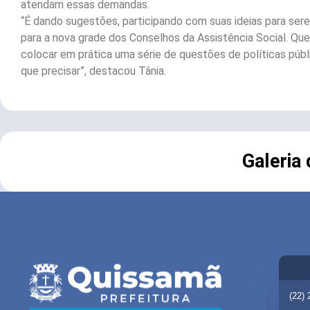
atendam essas demandas.
“É dando sugestões, participando com suas ideias para ser
para a nova grade dos Conselhos da Assistência Social. Q
colocar em prática uma série de questões de políticas públi
que precisar”, destacou Tânia.
Galeria
(22)