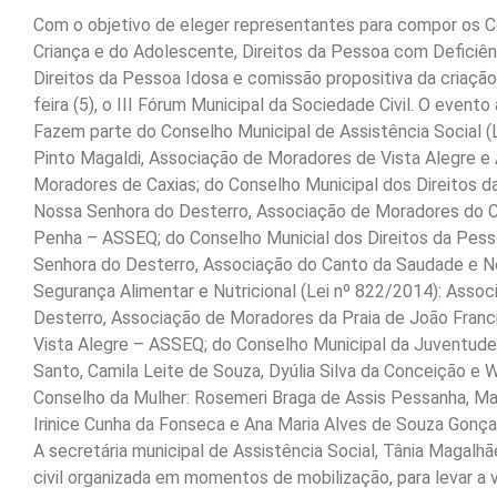
Com o objetivo de eleger representantes para compor os Con
Criança e do Adolescente, Direitos da Pessoa com Deficiênc
Direitos da Pessoa Idosa e comissão propositiva da criação 
feira (5), o III Fórum Municipal da Sociedade Civil. O event
Fazem parte do Conselho Municipal de Assistência Social (L
Pinto Magaldi, Associação de Moradores de Vista Alegre e 
Moradores de Caxias; do Conselho Municipal dos Direitos d
Nossa Senhora do Desterro, Associação de Moradores do C
Penha – ASSEQ; do Conselho Municial dos Direitos da Pess
Senhora do Desterro, Associação do Canto da Saudade e Ne
Segurança Alimentar e Nutricional (Lei nº 822/2014): Asso
Desterro, Associação de Moradores da Praia de João Franci
Vista Alegre – ASSEQ; do Conselho Municipal da Juventude (
Santo, Camila Leite de Souza, Dyúlia Silva da Conceição e 
Conselho da Mulher: Rosemeri Braga de Assis Pessanha, Ma
Irinice Cunha da Fonseca e Ana Maria Alves de Souza Gonça
A secretária municipal de Assistência Social, Tânia Magalhã
civil organizada em momentos de mobilização, para levar a 