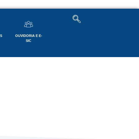
OS
OUVIDORIA E E-
SIC