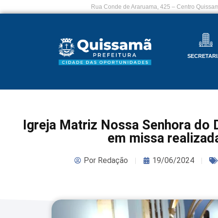
Rua Conde de Araruama, 425 – Centro Quissam
SECRETARI
Igreja Matriz Nossa Senhora do 
em missa realizada
Por
Redação
19/06/2024