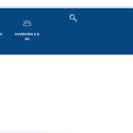
OS
OUVIDORIA E E-
SIC