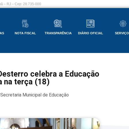
ã – RJ – Cep: 28.735-000
AS
NOTA FISCAL
TRANSPARÊNCIA
DIÁRIO OFICIAL
SERVIÇ
Desterro celebra a Educação
 na terça (18)
Secretaria Municipal de Educação