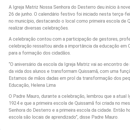
A Igreja Matriz Nossa Senhora do Desterro deu início à n
26 de junho. O calendário festivo foi iniciado nesta terça-
no município, destacando o local como primeira escola de Q
realizar diversas celebrações.
A celebração contou com a participação de gestores, prof
celebração ressaltou ainda a importância da educação e
para a formação dos cidadãos.
“O aniversário da escola da Igreja Matriz vai ao encontro 
da vida dos alunos e transformam Quissamã, com uma funç
Estamos de mãos dadas em prol da transformação dos pequ
Educação, Helena Lima
O Padre Mauro, durante a celebração, lembrou que a atual 
1924 e que a primeira escola de Quissamã foi criada no me
Senhora do Desterro e a primeira escola da cidade. Então 
escola são locais de aprendizado”, disse Padre Mauro.