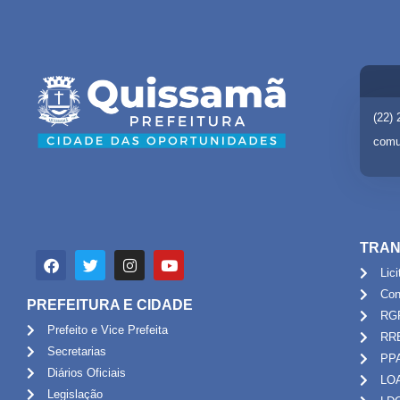
(22)
comu
TRAN
Lic
Con
PREFEITURA E CIDADE
RG
Prefeito e Vice Prefeita
RR
Secretarias
PP
Diários Oficiais
LO
Legislação