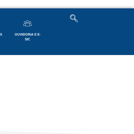
OS
OUVIDORIA E E-
SIC