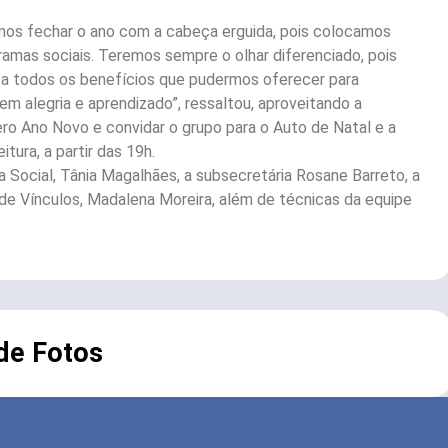
os fechar o ano com a cabeça erguida, pois colocamos
ramas sociais. Teremos sempre o olhar diferenciado, pois
to a todos os benefícios que pudermos oferecer para
em alegria e aprendizado”, ressaltou, aproveitando a
ro Ano Novo e convidar o grupo para o Auto de Natal e a
tura, a partir das 19h.
a Social, Tânia Magalhães, a subsecretária Rosane Barreto, a
de Vínculos, Madalena Moreira, além de técnicas da equipe
 de Fotos