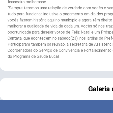
financeiro melhorasse.
“Sempre teremos uma relação de verdade com vocês e vam
tudo para funcionar, inclusive o pagamento em dia dos prog
vocês fizeram história aqui no município e agora têm direi
melhorar a qualidade de vida de cada um. Vocês só nos traz
oportunidade para desejar votos de Feliz Natal e um Próspe
Cantata, que acontecem no sábado(23), nos jardins da Prefei
Participaram também da reunião, a secretária de Assistênci
Coordenadora do Serviço de Convivência e Fortalecimento 
do Programa de Saúde Bucal.
Galeria